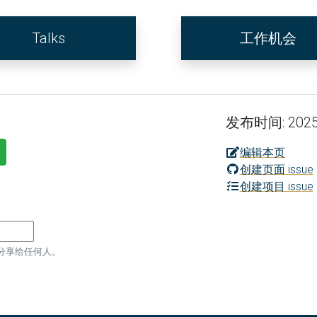
Talks
工作机会
发布时间: 2025
编辑本页
创建页面 issue
创建项目 issue
分享给任何人。