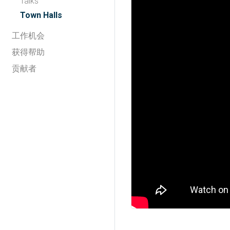
Talks
Town Halls
工作机会
获得帮助
贡献者