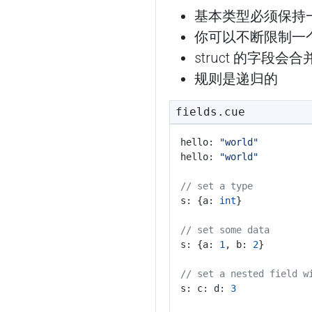
基本类型必须保持
你可以不断限制一
struct 的字段会
规则是递归的
fields.cue
hello: 
"world"
hello: 
"world"
// set a type
s: {a: 
int
}
// set some data
s: {a: 
1
, b: 
2
}
// set a nested field w
s: c: d: 
3