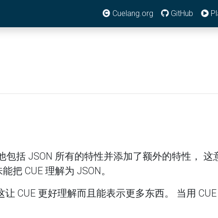
Cuelang.org
GitHub
Pl
集，他包括 JSON 所有的特性并添加了额外的特性， 这
能把 CUE 理解为 JSON。
 CUE 更好理解而且能表示更多东西。 当用 CUE 