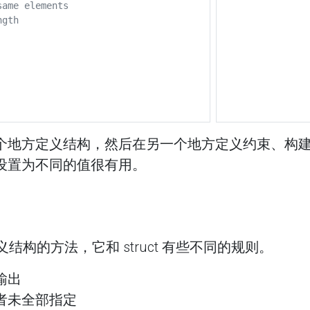
same elements
ngth
个地方定义结构，然后在另一个地方定义约束、构建
设置为不同的值很有用。
定义结构的方法，它和 struct 有些不同的规则。
输出
者未全部指定