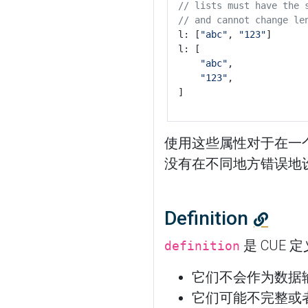
// lists must have the 
// and cannot change le
l: [
"abc"
, 
"123"
]
l: [
"abc"
,
"123"
,
]
使用这些属性对于在一
没有在不同地方错误地
Definition
是 CUE 
definition
它们不会作为数据
它们可能不完整或