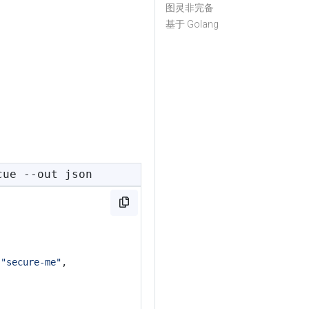
图灵非完备
基于 Golang
cue --out json
,
"secure-me"
,