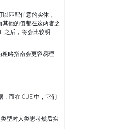
，可以匹配任意的实体，
 而其他的值都在这两者之
E 之后，将会比较明
为粗略指南会更容易理
据，而在 CUE 中，它们
义类型对人类思考然后实