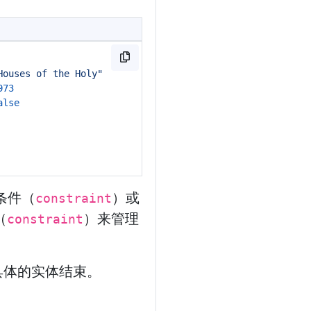
Houses of the Holy"
973
alse
条件（
）或
constraint
（
）来管理
constraint
。
具体的实体结束。