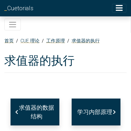
_
Cuetorials
首页
/
CUE 理论
/
工作原理
/
求值器的执行
求值器的执行
求值器的数据
学习内部原理
结构