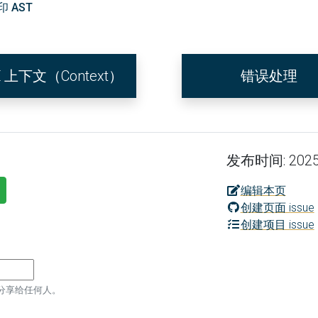
印 AST
E 上下文（Context）
错误处理
发布时间: 2025
编辑本页
创建页面 issue
创建项目 issue
分享给任何人。