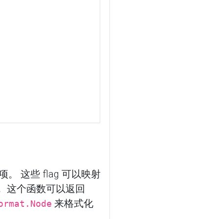
。 这些 flag 可以映射
， 这个函数可以返回
来格式化
ormat.Node