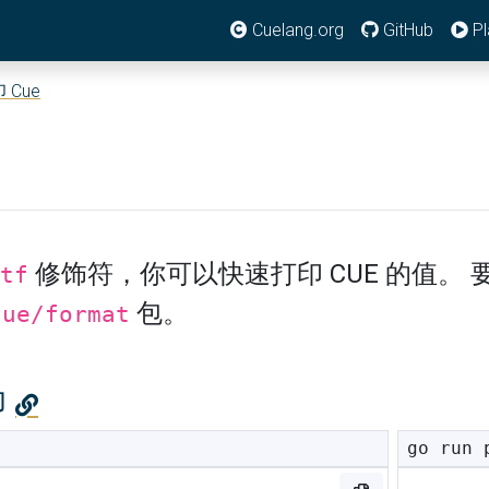
Cuelang.org
GitHub
Pl
 Cue
修饰符，你可以快速打印 CUE 的值。
tf
包。
cue/format
印
go run 