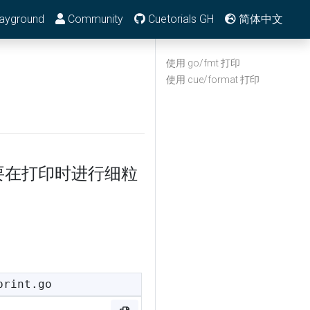
ayground
Community
Cuetorials GH
简体中文
使用 go/fmt 打印
使用 cue/format 打印
 要在打印时进行细粒
print.go