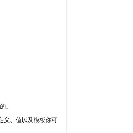
样的。
UE 定义、值以及模板你可