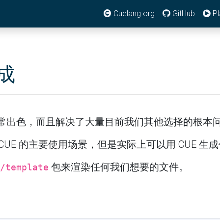
Cuelang.org
GitHub
Pl
成
非常出色，而且解决了大量目前我们其他选择的根本
CUE 的主要使用场景，但是实际上可以用 CUE 生
包来渲染任何我们想要的文件。
/template