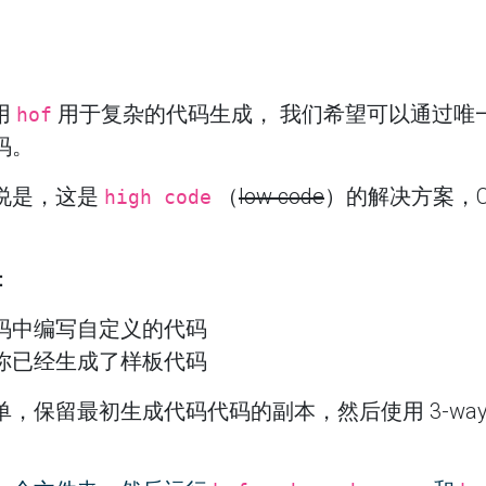
使用
用于复杂的代码生成， 我们希望可以通过唯
hof
码。
说是，这是
（
low code
）的解决方案，CU
high code
。
：
码中编写自定义的代码
你已经生成了样板代码
保留最初生成代码代码的副本，然后使用 3-way d