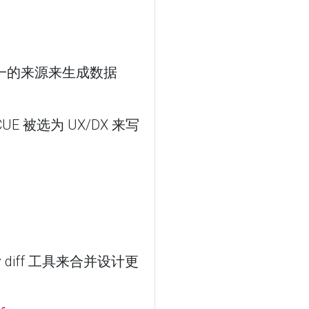
一的来源来生成数据
E 被选为 UX/DX 来写
iff 工具来合并设计更