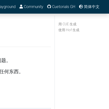
ayground
Community
Cuetorials GH
简体中文
用 CUE 生成
使用 Hof 生成
问题。
成任何东西。