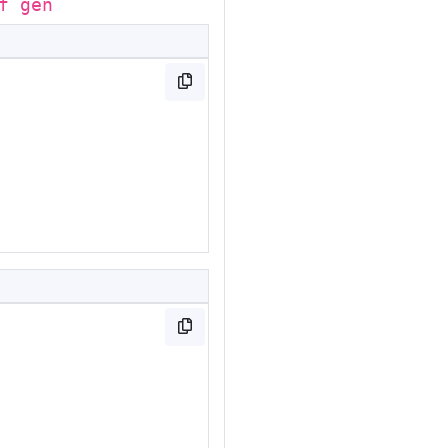
f gen