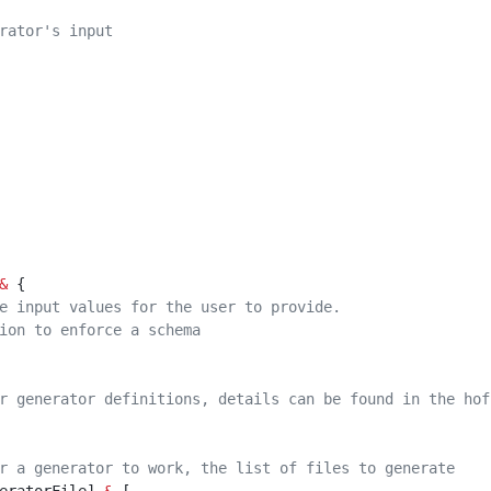
rator's input
&
 {
e input values for the user to provide.
ion to enforce a schema
r generator definitions, details can be found in the hof
r a generator to work, the list of files to generate