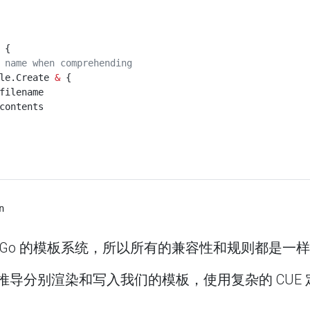
 {
 name when comprehending
le.Create 
&
 {
R.filename
R.contents
的 Go 的模板系统，所以所有的兼容性和规则都是一
field 推导分别渲染和写入我们的模板，使用复杂的 C