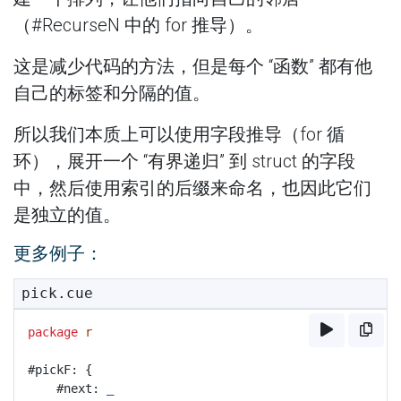
（#RecurseN 中的 for 推导）。
这是减少代码的方法，但是每个 “函数” 都有他
自己的标签和分隔的值。
所以我们本质上可以使用字段推导（for 循
环），展开一个 “有界递归” 到 struct 的字段
中，然后使用索引的后缀来命名，也因此它们
是独立的值。
更多例子：
pick.cue
package
r
#pickF: {
	#next: 
_