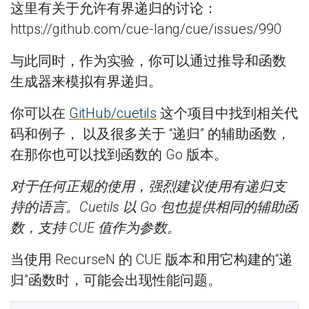
这里有关于允许有界递归的讨论：
https://github.com/cue-lang/cue/issues/990
与此同时，作为实验，你可以通过推导和函数
生成器来模拟有界递归。
你可以在
GitHub/cuetils
这个项目中找到相关代
码和例子， 以及很多关于 “递归” 的辅助函数，
在那你也可以找到函数的 Go 版本。
对于任何正规的使用，强烈建议使用有递归支
持的语言。Cuetils 以 Go 包也提供相同的辅助函
数，支持 CUE 值作为参数。
当使用 RecurseN 的 CUE 版本和用它构建的“递
归”函数时，可能会出现性能问题。