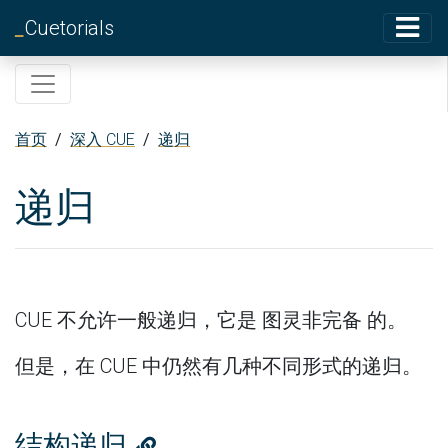
_
Cuetorials
首页
/
深入 CUE
/
递归
递归
CUE 不允许一般递归，它是
图灵非完备
的。
但是，在 CUE 中仍然有几种不同形式的递归。
结构递归