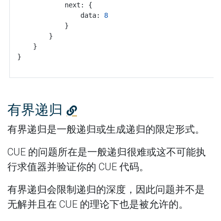
			next: {
				data: 
8
			}
		}
	}
}
有界递归
有界递归是一般递归或生成递归的限定形式。
CUE 的问题所在是一般递归很难或这不可能执
行求值器并验证你的 CUE 代码。
有界递归会限制递归的深度，因此问题并不是
无解并且在 CUE 的理论下也是被允许的。