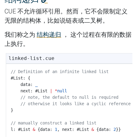
CUE 不允许循环引用。然而，它不会限制定义
无限的结构体，比如说链表或二叉树。
我们称之为
结构递归
， 这个过程在有限的数据
上执行。
linked-list.cue
// Definition of an infinite linked list
#List: {
	data: 
_
	next: #List 
|
*
null
// note, the default to null is required
// otherwise it looks like a cyclic reference
}
// manually construct a linked list
l: #List 
&
 {data: 
1
, next: #List 
&
 {data: 
2
}}