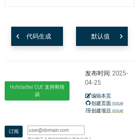
代码生成
默认值
发布时间: 2025-
04-25
Hofstadter CUE 支持和培
训
编辑本页
创建页面 issue
创建项目 issue