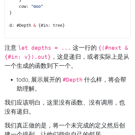
	}
	cow: 
"moo"
}
d: #Depth 
&
 {#in: tree}
注意
这一行的
let depths = ...
{(#next &
，这是递归，或者实际上是从
{#in: v}).out}
一个生成的函数到下一个。
todo, 展示展开的
什么样，将会帮
#Depth
助理解。
我们应该明白，这里没有函数、没有调用，也
没有递归。
我们真正做的是，将一个未完成的定义然后创
建一个排列，让他们指向自己的邻居