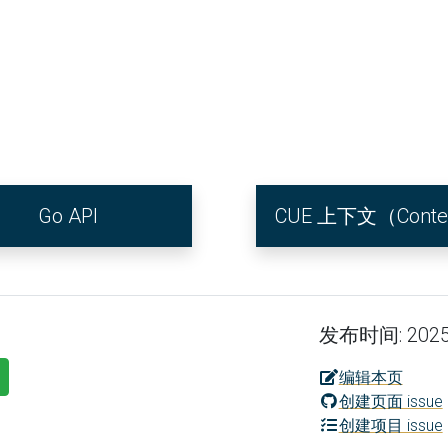
Go API
CUE 上下文（Conte
发布时间: 2025
编辑本页
创建页面 issue
创建项目 issue