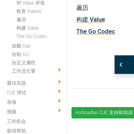
对 Value 求值
遍历
检查 Values
构建 Value
遍历
构建 Value
The Go Codec
The Go Codec
加载 Cue
自制 CLI
自定义属性
工作流引擎
最佳实践
CUE 理论
杂项
视频
Hofstadter CUE 支持和培训
工作机会
获得帮助